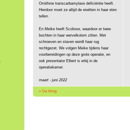
Ornithine transcarbamylase deficiëntie heeft.
Hierdoor moet ze altijd de eiwitten in haar eten
tellen.
En
Meike heeft Scoliose, waardoor er twee
bochten in haar wervelkolom zitten.
Met
schroeven en staven wordt haar rug
rechtgezet. We volgen Meike tijdens haar
voorbereidingen op deze grote operatie, en
ook presentator Elbert is erbij in de
F
operatiekamer.
maart - juni 2022
« Ga terug