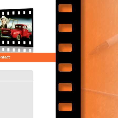
ntact