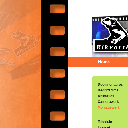
Home
Documentaires
Bedrijfsfilms
Animaties
Camerawerk
Montagewerk
Televisie
Internet