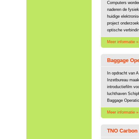
Computers worden
naderen de fysie
huidige elektronis
project onderzoe
optische verbindi
Meer informatie »
Baggage Ope
In opdracht van 
Inzetbureau maak
introductiefilm vo
luchthaven Schip
Baggage Operatio
Meer informatie »
TNO Carbon 