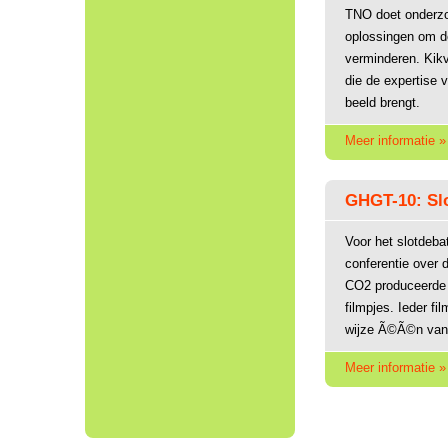
TNO doet onderzo
oplossingen om de
verminderen. Kik
die de expertise 
beeld brengt.
Meer informatie »
GHGT-10: Sl
Voor het slotdeba
conferentie over 
CO2 produceerde K
filmpjes. Ieder fi
wijze Ã©Ã©n van 
Meer informatie »