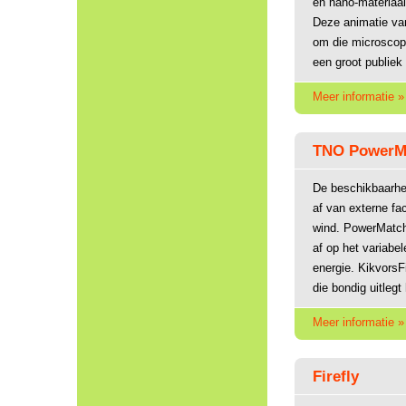
en nano-materiaal
Deze animatie van
om die microscop
een groot publiek 
Meer informatie »
TNO PowerM
De beschikbaarhe
af van externe fa
wind. PowerMatc
af op het variab
energie. Kikvors
die bondig uitlegt
Meer informatie »
Firefly